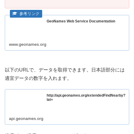
GeoNames Web Service Documentation
www.geonames.org
以下のURLで、データを取得できます。日本語部分には
適宜データの数字を入れます。
http://api.geonames.org/extendedFindNearby?
lat=
api.geonames.org