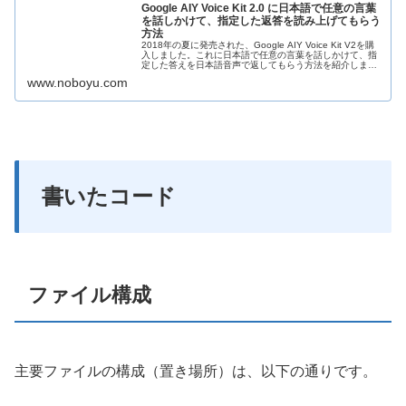
Google AIY Voice Kit 2.0 に日本語で任意の言葉
を話しかけて、指定した返答を読み上げてもらう
方法
2018年の夏に発売された、Google AIY Voice Kit V2を購
入しました。これに日本語で任意の言葉を話しかけて、指
定した答えを日本語音声で返してもらう方法を紹介しま
す。
www.noboyu.com
書いたコード
ファイル構成
主要ファイルの構成（置き場所）は、以下の通りです。