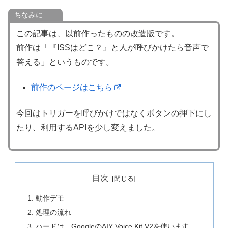
ちなみに……
この記事は、以前作ったものの改造版です。
前作は「『ISSはどこ？』と人が呼びかけたら音声で
答える」というものです。
前作のページはこちら
今回はトリガーを呼びかけではなくボタンの押下にし
たり、利用するAPIを少し変えました。
目次
動作デモ
処理の流れ
ハードは、GoogleのAIY Voice Kit V2を使います