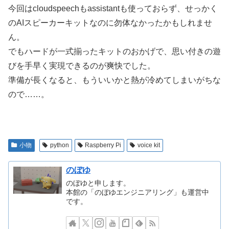
今回はcloudspeechもassistantも使っておらず、せっかく
のAIスピーカーキットなのに勿体なかったかもしれませ
ん。
でもハードが一式揃ったキットのおかげで、思い付きの遊
びを手早く実現できるのが爽快でした。
準備が長くなると、もういいかと熱が冷めてしまいがちな
ので……。
小物
python
Raspberry Pi
voice kit
のぼゆ
のぼゆと申します。
本館の「のぼゆエンジニアリング」も運営中
です。