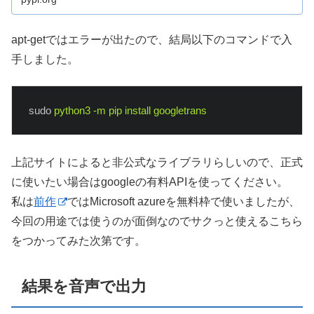
apt-getではエラーが出たので、結局以下のコマンドで入
手しました。
sudo
python3 -m pip install googletrans
上記サイトによると非公式なライブラリらしいので、正式
に使いたい場合はgoogleの有料APIを使ってください。
私は
前作
ではMicrosoft azureを無料枠で使いましたが、
今回の用途では使うのが面倒なのでサクっと使えるこちら
をつかってみた次第です。
結果を音声で出力