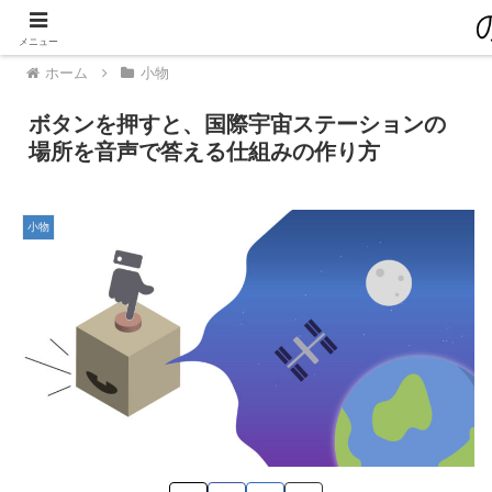
PR
メニュー
ホーム
小物
ボタンを押すと、国際宇宙ステーションの
場所を音声で答える仕組みの作り方
小物