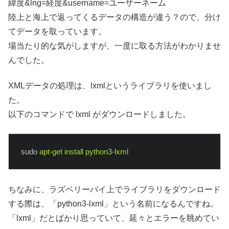
緯度&lng=経度&username=ユーザーネーム
陸上と海上で返ってくるデータの構造が違う？ので、分け
てデータを取っています。
場当たり的な気がしますが、一度に取る方法がわかりませ
んでした。
XMLデータの処理は、lxmlというライブラリを使いまし
た。
以下のコマンドで lxml がダウンロードしました。
sudo
apt-get install python3-lxml
ちなみに、ラズベリーパイ上でライブラリをダウンロード
する際は、「python3-lxml」という名前になるんですね。
「lxml」だとばかり思っていて、延々とエラーを眺めてい