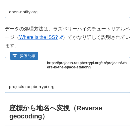
open-notify.org
データの処理方法は、ラズベリーパイのチュートリアルペ
ージ（
Where is the ISS?
）でかなり詳しく説明されてい
ます。
https://projects.raspberrypi.org/en/projects/wh
ere-is-the-space-station/5
projects.raspberrypi.org
座標から地名へ変換（Reverse
geocoding）